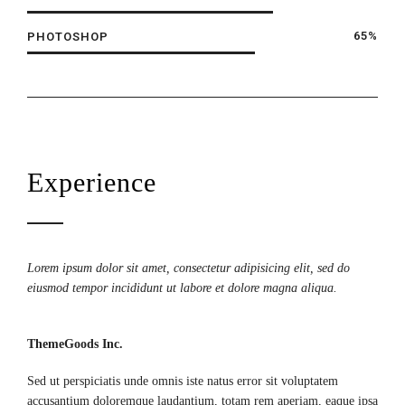
65%
PHOTOSHOP
Experience
Lorem ipsum dolor sit amet, consectetur adipisicing elit, sed do
eiusmod tempor incididunt ut labore et dolore magna aliqua.
ThemeGoods Inc.
Sed ut perspiciatis unde omnis iste natus error sit voluptatem
accusantium doloremque laudantium, totam rem aperiam, eaque ipsa