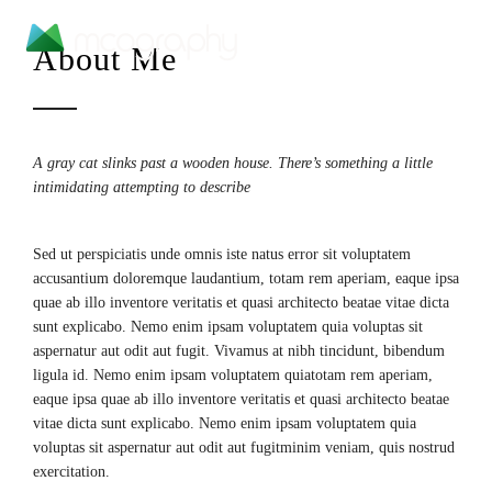
About Me
A gray cat slinks past a wooden house. There’s something a little
intimidating attempting to describe
Sed ut perspiciatis unde omnis iste natus error sit voluptatem
accusantium doloremque laudantium, totam rem aperiam, eaque ipsa
quae ab illo inventore veritatis et quasi architecto beatae vitae dicta
sunt explicabo. Nemo enim ipsam voluptatem quia voluptas sit
aspernatur aut odit aut fugit. Vivamus at nibh tincidunt, bibendum
ligula id. Nemo enim ipsam voluptatem quiatotam rem aperiam,
eaque ipsa quae ab illo inventore veritatis et quasi architecto beatae
vitae dicta sunt explicabo. Nemo enim ipsam voluptatem quia
voluptas sit aspernatur aut odit aut fugitminim veniam, quis nostrud
exercitation.